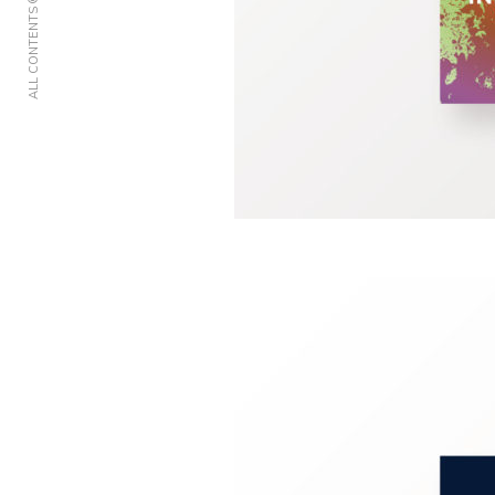
ALL CONTENTS © ARIANE KENSA