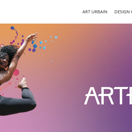
ART URBAIN
DESIGN 