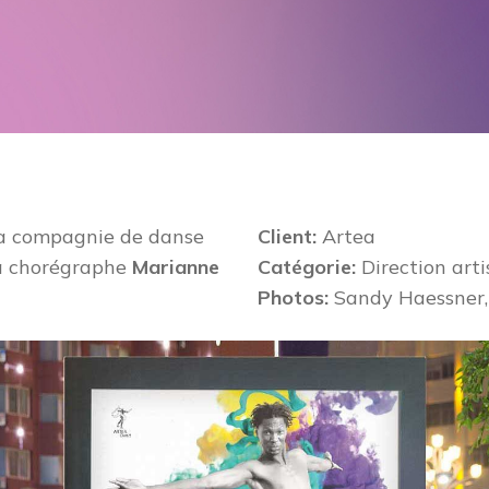
 la compagnie de danse
Client:
Artea
la chorégraphe
Marianne
Catégorie:
Direction arti
Photos:
Sandy Haessner,