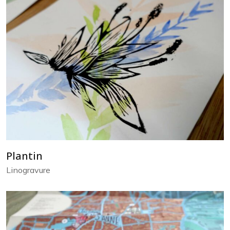
Plantin
Linogravure