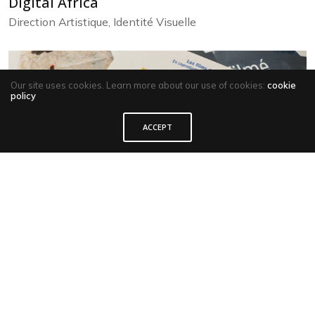
Digital Africa
Direction Artistique, Identité Visuelle
Our site uses cookies. Learn more about our use of cookies:
cookie
policy
ACCEPT