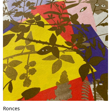
Ronces